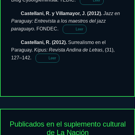
Leer
Castellani, R. y Villamayor, J. (2012).
Jazz en
Paraguay: Entrevista a los maestros del jazz
paraguayo
. FONDEC.
Leer
Castellani, R. (2012).
Surrealismo en el
Paraguay.
Kipus: Revista Andina de Letras
, (31),
127–142.
Leer
Publicados en el suplemento cultural
de La Nación